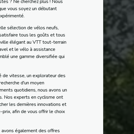
istes ? Ne cherchez plus ! Nous
 que vous soyez un débutant
expérimenté.
le sélection de vélos neufs,
atisfaire tous les goûts et tous
 ville élégant au VTT tout-terrain
vel et le vélo à assistance
emblé une gamme diversifiée qui
 de vitesse, un explorateur des
 recherche d'un moyen
ments quotidiens, nous avons un
s. Nos experts en cyclisme ont
cher les dernières innovations et
prix, afin de vous offrir le choix
s avons également des offres