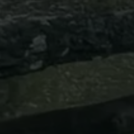
Chase T