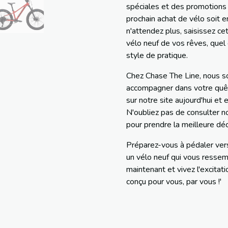
spéciales et des promotions
prochain achat de vélo soit e
n'attendez plus, saisissez cet
vélo neuf de vos rêves, quel
style de pratique.
Chez Chase The Line, nous 
accompagner dans votre quête
sur notre site aujourd'hui e
N'oubliez pas de consulter n
pour prendre la meilleure déc
Préparez-vous à pédaler ver
un vélo neuf qui vous resse
maintenant et vivez l'excitati
conçu pour vous, par vous !'