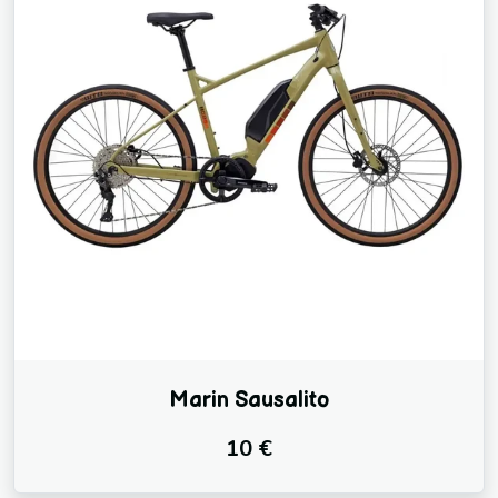
Marin Sausalito
10 €