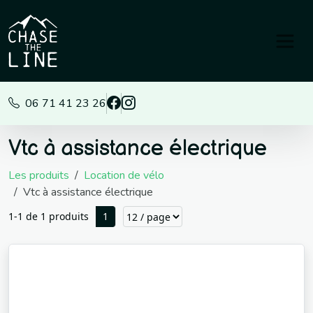
Panneau de gestion des cookies
06 71 41 23 26
Vtc à assistance électrique
Les produits
Location de vélo
Vtc à assistance électrique
1-1 de 1 produits
1