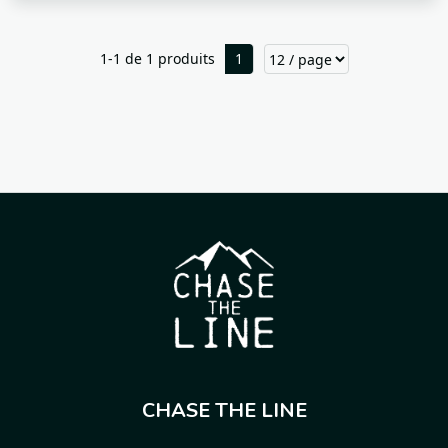
1-1 de 1 produits
1
CHASE THE LINE