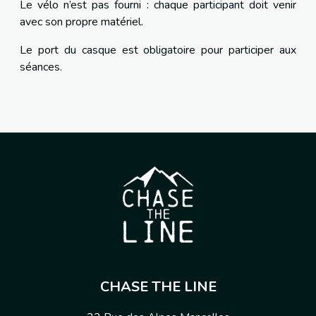
Le vélo n’est pas fourni : chaque participant doit venir
avec son propre matériel.
Le port du casque est obligatoire pour participer aux
séances.
CHASE THE LINE