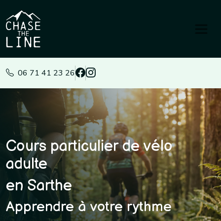
Panneau de gestion des cookies
06 71 41 23 26
Cours particulier de vélo
adulte
en Sarthe
Apprendre à votre rythme