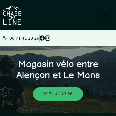
Panneau de gestion des cookies
06 71 41 23 26
Magasin vélo entre
Alençon et Le Mans
06 71 41 23 26