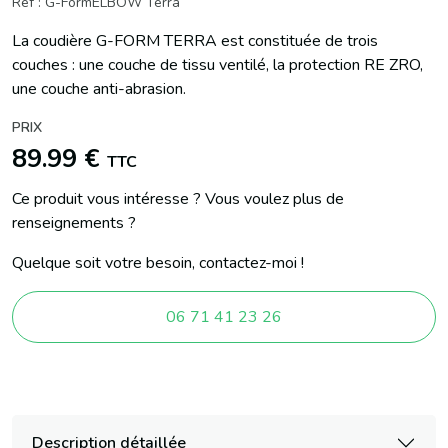
Réf : G-FormELBOW Terra
La coudière G-FORM TERRA est constituée de trois
couches : une couche de tissu ventilé, la protection RE ZRO,
une couche anti-abrasion.
PRIX
89.99 €
TTC
Ce produit vous intéresse ? Vous voulez plus de
renseignements ?
Quelque soit votre besoin, contactez-moi !
06 71 41 23 26
Description détaillée