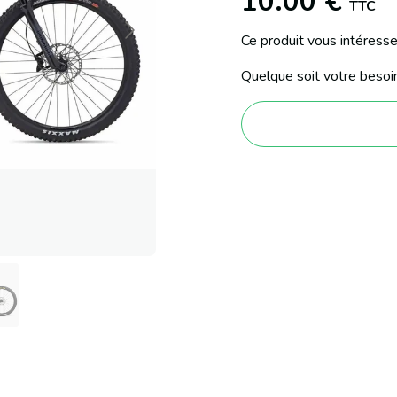
10.00 €
TTC
Ce produit vous intéress
Quelque soit votre besoin