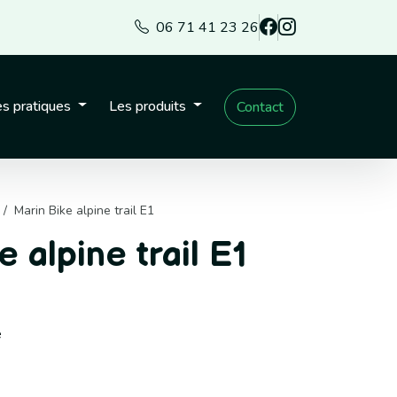
06 71 41 23 26
s pratiques
Les produits
Contact
Marin Bike alpine trail E1
 alpine trail E1
e