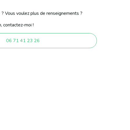
e ? Vous voulez plus de renseignements ?
, contactez-moi !
06 71 41 23 26