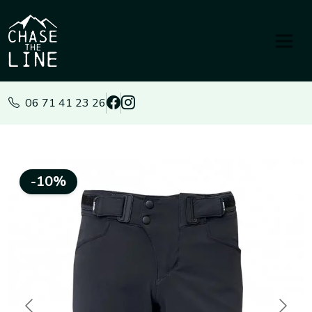
Panneau de gestion des cookies
06 71 41 23 26
-10%