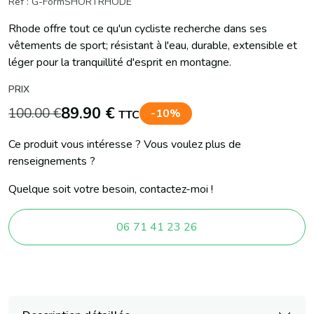
Réf : G-FormSHORTRHODE
Rhode offre tout ce qu'un cycliste recherche dans ses
vêtements de sport; résistant à l'eau, durable, extensible et
léger pour la tranquillité d'esprit en montagne.
PRIX
89.90 €
100.00 €
-10%
TTC
Ce produit vous intéresse ? Vous voulez plus de
renseignements ?
Quelque soit votre besoin, contactez-moi !
06 71 41 23 26