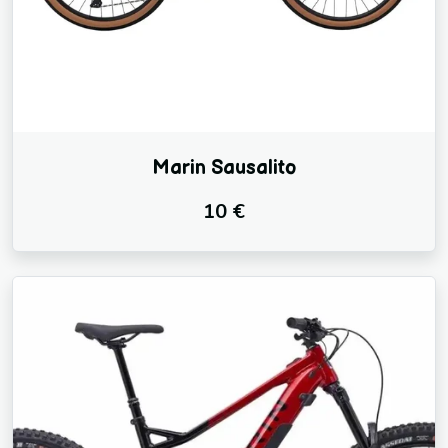
Marin Sausalito
10 €