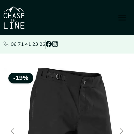
Panneau de gestion des cookies
06 71 41 23 26
-19%