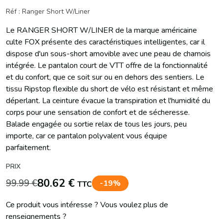
Réf : Ranger Short W/Liner
Le RANGER SHORT W/LINER de la marque américaine
culte FOX présente des caractéristiques intelligentes, car il
dispose d'un sous-short amovible avec une peau de chamois
intégrée. Le pantalon court de VTT offre de la fonctionnalité
et du confort, que ce soit sur ou en dehors des sentiers. Le
tissu Ripstop flexible du short de vélo est résistant et même
déperlant. La ceinture évacue la transpiration et l'humidité du
corps pour une sensation de confort et de sécheresse.
Balade engagée ou sortie relax de tous les jours, peu
importe, car ce pantalon polyvalent vous équipe
parfaitement.
PRIX
80.62 €
99.99 €
-19%
TTC
Ce produit vous intéresse ? Vous voulez plus de
renseignements ?